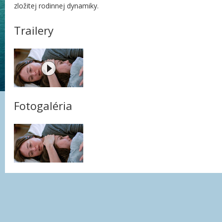
zložitej rodinnej dynamiky.
Trailery
Fotogaléria