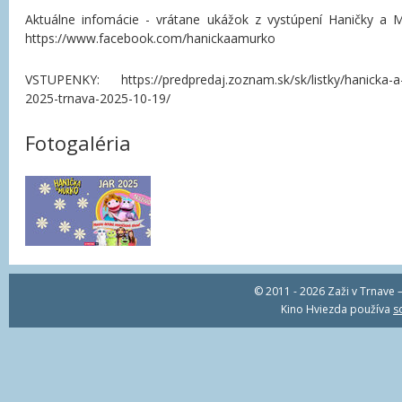
Aktuálne infomácie - vrátane ukážok z vystúpení Haničky a M
https://www.facebook.com/hanickaamurko
VSTUPENKY: https://predpredaj.zoznam.sk/sk/listky/hanicka-a
2025-trnava-2025-10-19/
Fotogaléria
© 2011 - 2026 Zaži v Trnave –
Kino Hviezda používa
s